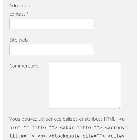
Adresse de
contact
*
Site web
Commentaire
Vous pouvez utiliser ces balises et attributs
HTML
:
<a
href="" title=""> <abbr title=""> <acronym
title=""> <b> <blockquote cite=""> <cite>