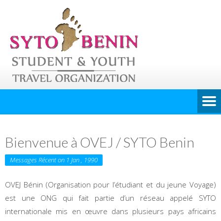
Bienvenue à OVEJ / SYTO Benin
Messages Récent on 1 Jan , 1990
OVEJ Bénin (Organisation pour l’étudiant et du jeune Voyage)
est une ONG qui fait partie d’un réseau appelé SYTO
internationale mis en œuvre dans plusieurs pays africains