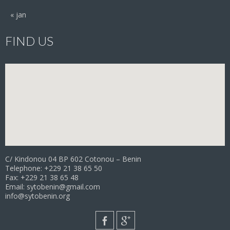
« jan
FIND US
C/ Kindonou 04 BP 602 Cotonou – Benin
Telephone: +229 21 38 65 50
Fax: +229 21 38 65 48
Email: sytobenin@gmail.com
info@sytobenin.org