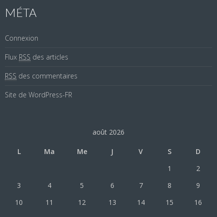
MÉTA
Connexion
Flux
RSS
des articles
RSS
des commentaires
Site de WordPress-FR
août 2026
L
Ma
Me
J
V
S
D
1
2
3
4
5
6
7
8
9
10
11
12
13
14
15
16